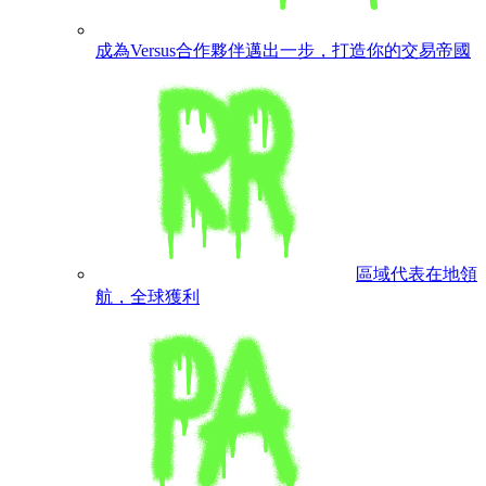
成為Versus合作夥伴
邁出一步，打造你的交易帝國
區域代表
在地領
航，全球獲利