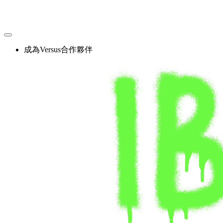
Skip
to
content
成為Versus合作夥伴