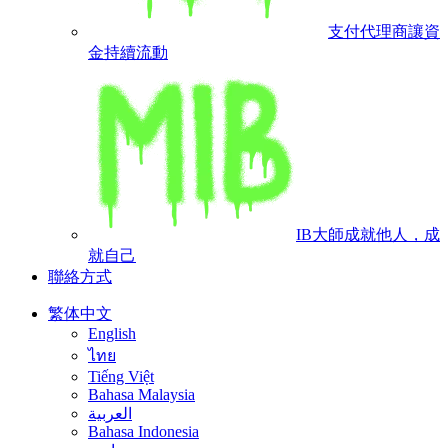
支付代理商
讓資
金持續流動
IB大師
成就他人，成
就自己
聯絡方式
繁体中文
English
ไทย
Tiếng Việt
Bahasa Malaysia
العربية
Bahasa Indonesia