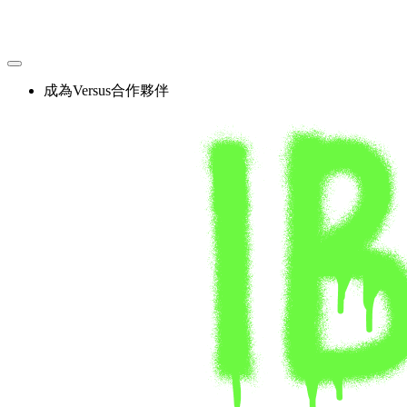
Skip
to
content
成為Versus合作夥伴