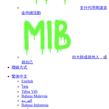
支付代理商
讓資
金持續流動
IB大師
成就他人，成
就自己
聯絡方式
繁体中文
English
ไทย
Tiếng Việt
Bahasa Malaysia
العربية
Bahasa Indonesia