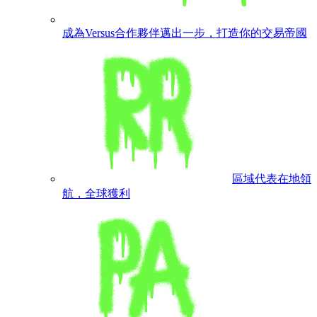
成為Versus合作夥伴
邁出一步，打造你的交易帝國
區域代表
在地領
航，全球獲利