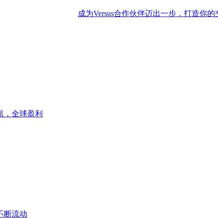
成为Versus合作伙伴
迈出一步，打造你的
航，全球盈利
不断流动