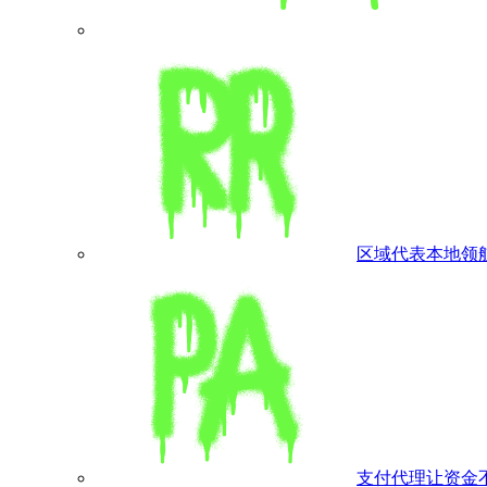
区域代表
本地领
支付代理
让资金