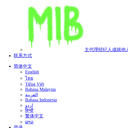
主代理经纪人
成就他
联系方式
简体中文
English
ไทย
Tiếng Việt
Bahasa Malaysia
العربية
Bahasa Indonesia
اردو
हिन्दी
繁体中文
ລາວ
登录