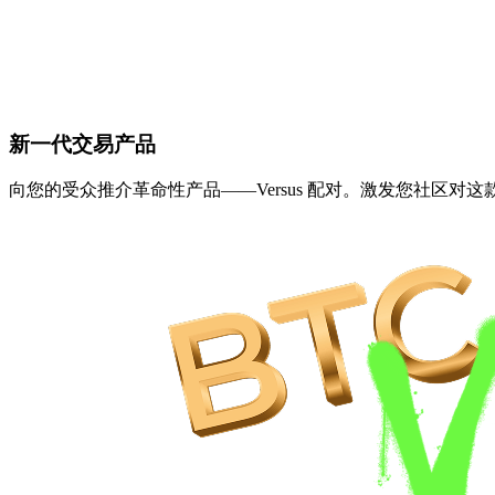
新一代交易
产品
向您的受众推介革命性产品——Versus 配对。激发您社区对