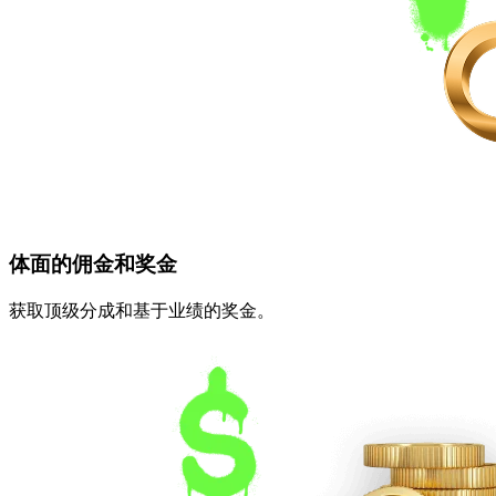
体面的佣金
和奖金
获取顶级分成和基于业绩的奖金。