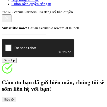
Chính sách quyền riêng tư
©2026 Versus Partners. Đã đăng ký bản quyền.
Subscribe now!
Get an exclusive reward at launch.
Sign Up
Cảm ơn bạn đã gửi biểu mẫu, chúng tôi sẽ
sớm liên hệ với bạn!
Hiểu rồi