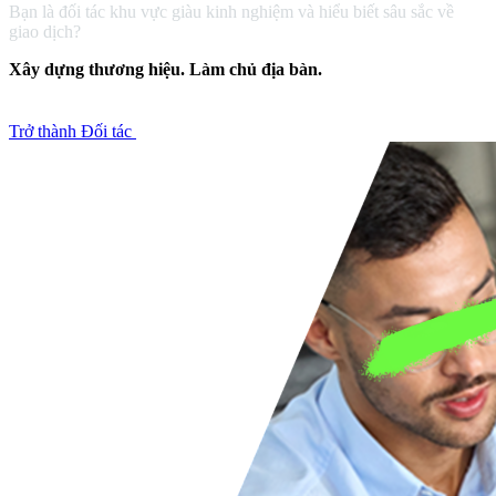
Bạn là đối tác khu vực giàu kinh nghiệm và hiểu biết sâu sắc về
giao dịch?
Xây dựng thương hiệu. Làm chủ địa bàn.
Trở thành Đối tác