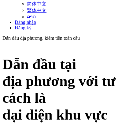
简体中文
繁体中文
ລາວ
Đăng nhập
Đăng ký
Dẫn đầu địa phương, kiếm tiền toàn cầu
Dẫn đầu tại
địa phương với tư
cách là
dại diện khu vực