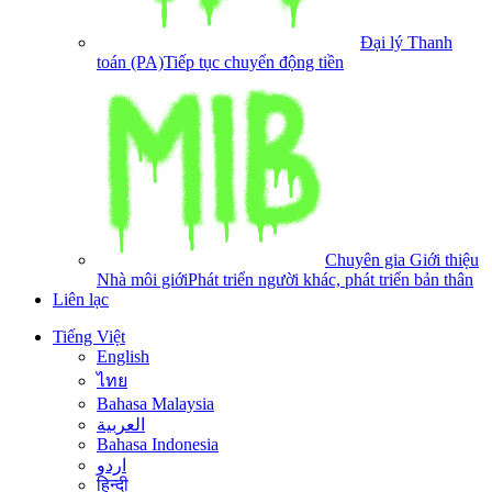
Đại lý Thanh
toán (PA)
Tiếp tục chuyển động tiền
Chuyên gia Giới thiệu
Nhà môi giới
Phát triển người khác, phát triển bản thân
Liên lạc
Tiếng Việt
English
ไทย
Bahasa Malaysia
العربية
Bahasa Indonesia
اردو
हिन्दी