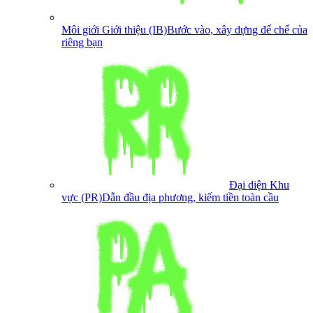
Môi giới Giới thiệu (IB)
Bước vào, xây dựng đế chế của
riêng bạn
Đại diện Khu
vực (PR)
Dẫn đầu địa phương, kiếm tiền toàn cầu