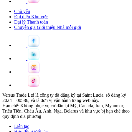
Chủ yếu
Đại diện Khu vực
Đại lý Thanh toán
Chuyên gia Giới thiệu Nhà môi giới
Versus Trade Ltd là công ty đã đăng ký tại Saint Lucia, số đăng ký
2024 – 00586, và là đơn vị vận hành trang web này.
Hạn chế: Không phục vụ cư dân tại Mỹ, Canada, Iran, Myanmar,
Triều Tiên, Châu Âu, Anh, Nga, Belarus và khu vực bị hạn chế theo
quy định địa phương
Liên lạc
Hợp đồng Đối tác