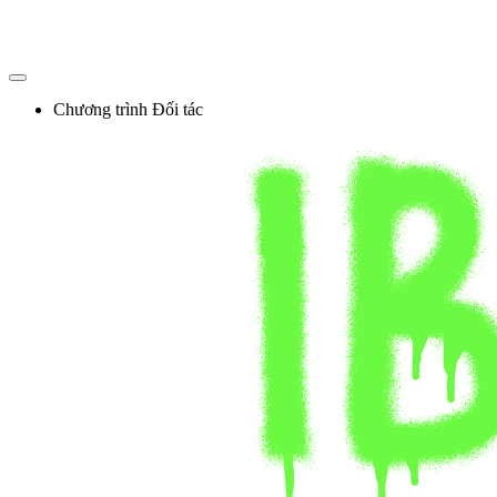
Skip
to
content
Chương trình Đối tác